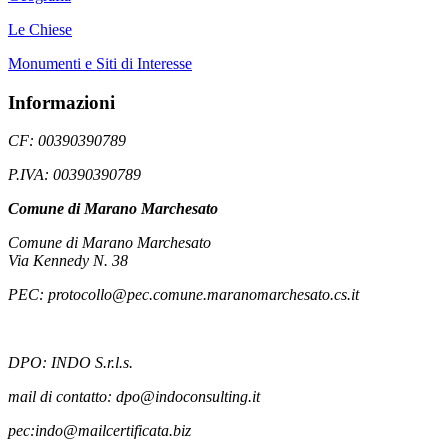
Le Chiese
Monumenti e Siti di Interesse
Informazioni
CF: 00390390789
P.IVA: 00390390789
Comune di Marano Marchesato
Comune di Marano Marchesato
Via Kennedy N. 38
PEC: protocollo@pec.comune.maranomarchesato.cs.it
DPO: INDO S.r.l.s.
mail di contatto: dpo@indoconsulting.it
pec:indo@mailcertificata.biz