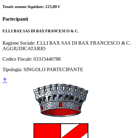
Totale somme liquidate: 225,00 €
Partecipanti
F.LLI BAX SAS DI BAX FRANCESCO & C.
Ragione Sociale: F.LLI BAX SAS DI BAX FRANCESCO & C.
AGGIUDICATARIO
Codice Fiscale: 03315440788
Tipologia: SINGOLO PARTECIPANTE