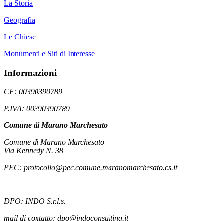
La Storia
Geografia
Le Chiese
Monumenti e Siti di Interesse
Informazioni
CF: 00390390789
P.IVA: 00390390789
Comune di Marano Marchesato
Comune di Marano Marchesato
Via Kennedy N. 38
PEC: protocollo@pec.comune.maranomarchesato.cs.it
DPO: INDO S.r.l.s.
mail di contatto: dpo@indoconsulting.it