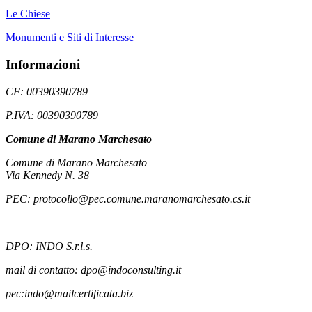
Le Chiese
Monumenti e Siti di Interesse
Informazioni
CF: 00390390789
P.IVA: 00390390789
Comune di Marano Marchesato
Comune di Marano Marchesato
Via Kennedy N. 38
PEC: protocollo@pec.comune.maranomarchesato.cs.it
DPO: INDO S.r.l.s.
mail di contatto: dpo@indoconsulting.it
pec:indo@mailcertificata.biz