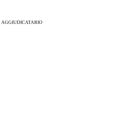
O
AGGIUDICATARIO