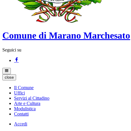
Comune di Marano Marchesato
Seguici su
close
Il Comune
Uffici
Servizi al Cittadino
Arte e Cultura
Modulistica
Contatti
Accedi