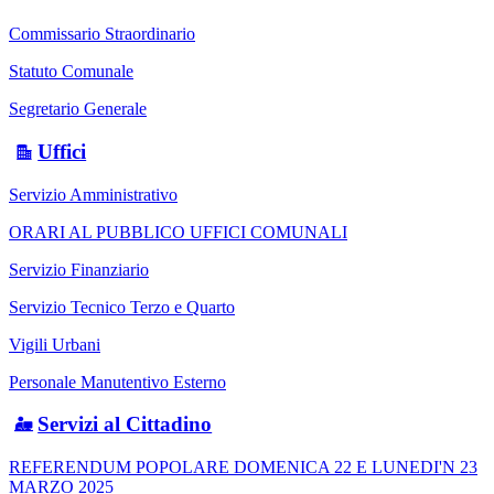
Commissario Straordinario
Statuto Comunale
Segretario Generale
Uffici
Servizio Amministrativo
ORARI AL PUBBLICO UFFICI COMUNALI
Servizio Finanziario
Servizio Tecnico Terzo e Quarto
Vigili Urbani
Personale Manutentivo Esterno
Servizi al Cittadino
REFERENDUM POPOLARE DOMENICA 22 E LUNEDI'N 23
MARZO 2025