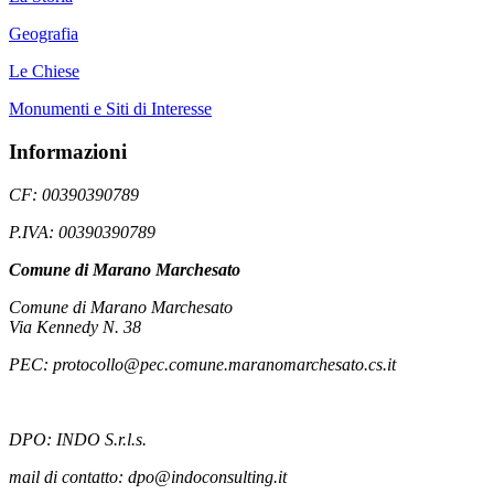
Geografia
Le Chiese
Monumenti e Siti di Interesse
Informazioni
CF: 00390390789
P.IVA: 00390390789
Comune di Marano Marchesato
Comune di Marano Marchesato
Via Kennedy N. 38
PEC: protocollo@pec.comune.maranomarchesato.cs.it
DPO: INDO S.r.l.s.
mail di contatto: dpo@indoconsulting.it